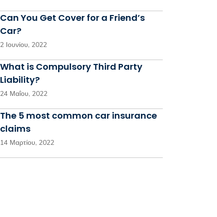
Can You Get Cover for a Friend’s
Car?
2 Ιουνίου, 2022
What is Compulsory Third Party
Liability?
24 Μαΐου, 2022
The 5 most common car insurance
claims
14 Μαρτίου, 2022