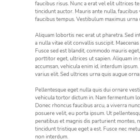
faucibus risus. Nunc a erat vel elit ultrices 
tincidunt auctor. Mauris ante nulla, faucibus 
faucibus tempus. Vestibulum maximus urna ut 
Aliquam lobortis nec erat ut pharetra. Sed in
a nulla vitae elit convallis suscipit. Maecenas
Fusce sed est blandit, commodo mauris eget,
porttitor eget, ultrices ut sapien. Aliquam in
accumsan, vehicula enim id, interdum ipsum. 
varius elit. Sed ultrices urna quis augue orna
Pellentesque eget nulla quis dui ornare vesti
vehicula tortor dictum in. Nam fermentum lo
Donec rhoncus faucibus arcu, a viverra nunc 
posuere velit, eu porta ipsum. Ut pellentes
penatibus et magnis dis parturient montes, 
tincidunt tristique eget a est. Fusce nec me
non interdum.