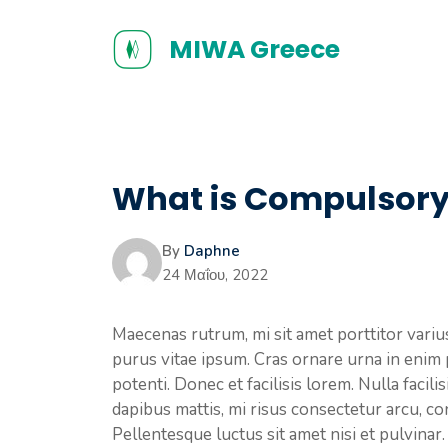
Μετάβαση
σε
MIWA Greece
περιεχόμενο
What is Compulsory T
By
Daphne
24 Μαΐου, 2022
Maecenas rutrum, mi sit amet porttitor varius
purus vitae ipsum. Cras ornare urna in enim 
potenti. Donec et facilisis lorem. Nulla facili
dapibus mattis, mi risus consectetur arcu,
Pellentesque luctus sit amet nisi et pulvinar