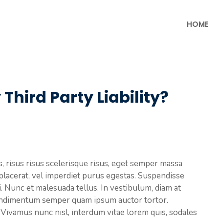
HOME
hird Party Liability?
, risus risus scelerisque risus, eget semper massa
placerat, vel imperdiet purus egestas. Suspendisse
si. Nunc et malesuada tellus. In vestibulum, diam at
 condimentum semper quam ipsum auctor tortor.
. Vivamus nunc nisl, interdum vitae lorem quis, sodales