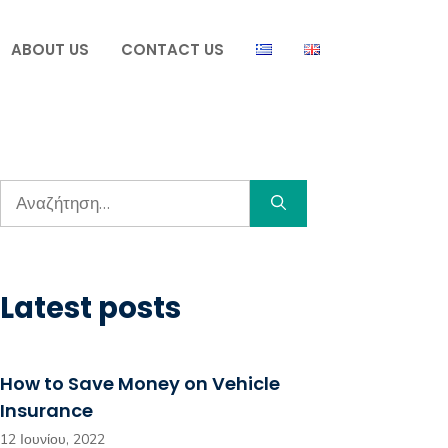
ABOUT US
CONTACT US
Αναζήτηση
για:
Latest posts
How to Save Money on Vehicle
Insurance
12 Ιουνίου, 2022